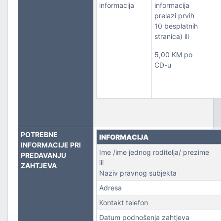
informacija
informacija
prelazi prvih
10 besplatnih
stranica) ili
5,00 KM po
CD-u
POTREBNE
INFORMACIJA
INFORMACIJE PRI
Ime /ime jednog roditelja/ prezime
PREDAVANJU
ili
ZAHTJEVA
Naziv pravnog subjekta
Adresa
Kontakt telefon
Datum podnošenja zahtjeva