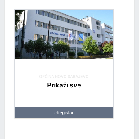
OPĆINA NOVO SARAJEVO
Prikaži sve
eRegistar