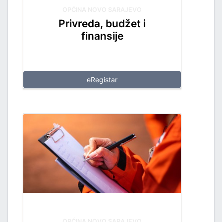
OPĆINA NOVO SARAJEVO
Privreda, budžet i
finansije
eRegistar
OPĆINA NOVO SARAJEVO