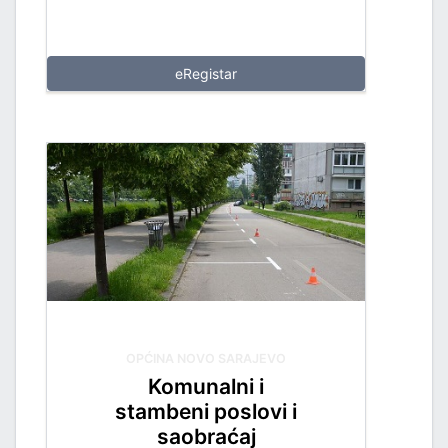
eRegistar
OPĆINA NOVO SARAJEVO
Komunalni i
stambeni poslovi i
saobraćaj