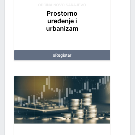
OPĆINA NOVO SARAJEVO
Prostorno
uređenje i
urbanizam
eRegistar