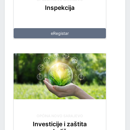
Inspekcija
eRegistar
OPĆINA NOVO SARAJEVO
Investicije i zaštita