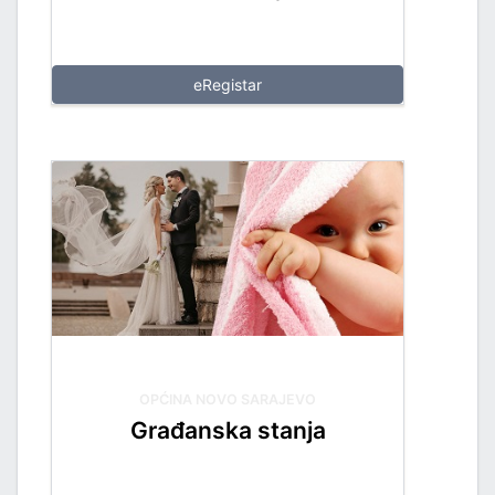
eRegistar
OPĆINA NOVO SARAJEVO
Građanska stanja