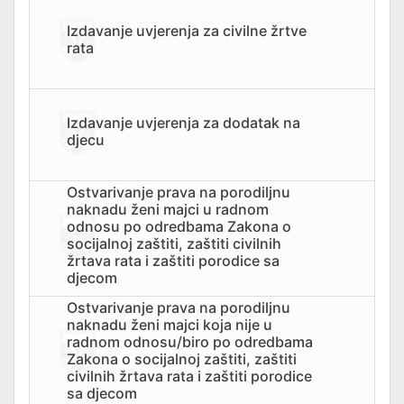
Izdavanje uvjerenja za civilne žrtve
rata
Izdavanje uvjerenja za dodatak na
djecu
Ostvarivanje prava na porodiljnu
naknadu ženi majci u radnom
odnosu po odredbama Zakona o
socijalnoj zaštiti, zaštiti civilnih
žrtava rata i zaštiti porodice sa
djecom
Ostvarivanje prava na porodiljnu
naknadu ženi majci koja nije u
radnom odnosu/biro po odredbama
Zakona o socijalnoj zaštiti, zaštiti
civilnih žrtava rata i zaštiti porodice
sa djecom