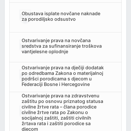
Obustava isplate novčane naknade
za porodiljsko odsustvo
Ostvarivanje prava na novčana
sredstva za sufinansiranje troškova
vantjelesne oplodnje
Ostvarivanje prava na dječiji dodatak
po odredbama Zakona o materijalnoj
podršci porodicama s djecom u
Federaciji Bosne i Hercegovine
Ostvarivanje prava na zdravstvenu
zaštitu po osnovu priznatog statusa
civilne žrtve rata – člana porodice
civilne žrtve rata po Zakonu o
socijalnoj zaštiti, zaštiti civilnih
žrtava rata i zaštiti porodice sa
djecom