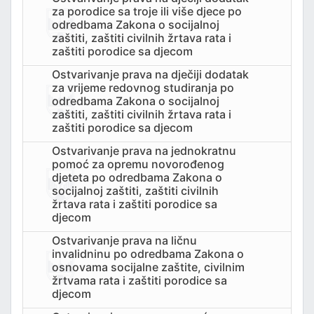
za porodice sa troje ili više djece po
odredbama Zakona o socijalnoj
PORT
zaštiti, zaštiti civilnih žrtava rata i
zaštiti porodice sa djecom
Ostvarivanje prava na dječiji dodatak
za vrijeme redovnog studiranja po
odredbama Zakona o socijalnoj
zaštiti, zaštiti civilnih žrtava rata i
zaštiti porodice sa djecom
Ostvarivanje prava na jednokratnu
pomoć za opremu novorođenog
djeteta po odredbama Zakona o
socijalnoj zaštiti, zaštiti civilnih
žrtava rata i zaštiti porodice sa
djecom
Ostvarivanje prava na ličnu
invalidninu po odredbama Zakona o
osnovama socijalne zaštite, civilnim
žrtvama rata i zaštiti porodice sa
djecom