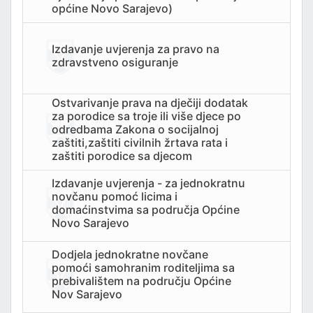
općine Novo Sarajevo)
Izdavanje uvjerenja za pravo na
zdravstveno osiguranje
Ostvarivanje prava na dječiji dodatak
za porodice sa troje ili više djece po
odredbama Zakona o socijalnoj
zaštiti,zaštiti civilnih žrtava rata i
zaštiti porodice sa djecom
Izdavanje uvjerenja - za jednokratnu
novčanu pomoć licima i
domaćinstvima sa područja Općine
Novo Sarajevo
Dodjela jednokratne novčane
pomoći samohranim roditeljima sa
prebivalištem na području Općine
Nov Sarajevo