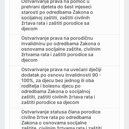
Ostvarivanje prava na pomoć u
prehrani djeteta do šest mjeseci
starosti po odredbama Zakona o
socijalnoj zaštiti, zaštiti civilnih
žrtava rata i zaštiti porodice sa
djecom
Ostvarivanje prava na porodičnu
invalidninu po odredbama Zakona o
osnovama socijalne zaštite, civilnim
žrtvama rata i zaštiti porodice sa
djecom
Ostvarivanje prava na uvećani dječiji
dodatak po osnovu invalidnosti 90 -
100%, za djecu bez jednog ili oba
roditelja i bolesnu djecu po
odredbama Zakona o socijalnoj
zaštiti, zaštiti civilnih žrtava rata i
zaštiti porodice sa djecom
Ostvarivanje statusa člana porodice
civilne žrtve rata po odredbama
Zakona o osnovama socijalne
zaštite, civilnim žrtvama rata i zaštiti