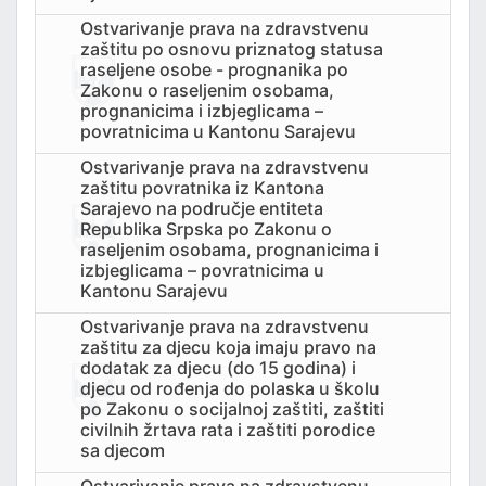
Ostvarivanje prava na zdravstvenu
zaštitu po osnovu priznatog statusa
raseljene osobe - prognanika po
Zakonu o raseljenim osobama,
prognanicima i izbjeglicama –
povratnicima u Kantonu Sarajevu
Ostvarivanje prava na zdravstvenu
zaštitu povratnika iz Kantona
Sarajevo na područje entiteta
Republika Srpska po Zakonu o
raseljenim osobama, prognanicima i
izbjeglicama – povratnicima u
Kantonu Sarajevu
Ostvarivanje prava na zdravstvenu
zaštitu za djecu koja imaju pravo na
dodatak za djecu (do 15 godina) i
djecu od rođenja do polaska u školu
po Zakonu o socijalnoj zaštiti, zaštiti
civilnih žrtava rata i zaštiti porodice
sa djecom
Ostvarivanje prava na zdravstvenu