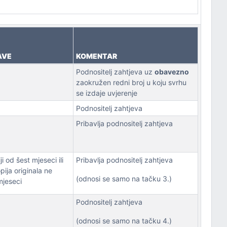
AVE
KOMENTAR
Podnositelj zahtjeva uz
obavezno
zaokružen redni broj u koju svrhu
se izdaje uvjerenje
Podnositelj zahtjeva
Pribavlja podnositelj zahtjeva
ji od šest mjeseci ili
Pribavlja podnositelj zahtjeva
pija originala ne
(odnosi se samo na tačku 3.)
mjeseci
Podnositelj zahtjeva
(odnosi se samo na tačku 4.)