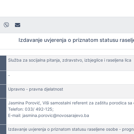
Izdavanje uvjerenja o priznatom statusu rasel
Služba za socijalna pitanja, zdravstvo, izbjeglice i raseljena lica
-
Upravno - pravna djelatnost
Jasmina Porović, Viši samostalni referent za zaštitu porodica sa
Telefon: 033/ 492-125;
E-mail: jasmina.porovic@novosarajevo.ba
Izdavanje uvjerenja o priznatom statusu raseljene osobe - prog