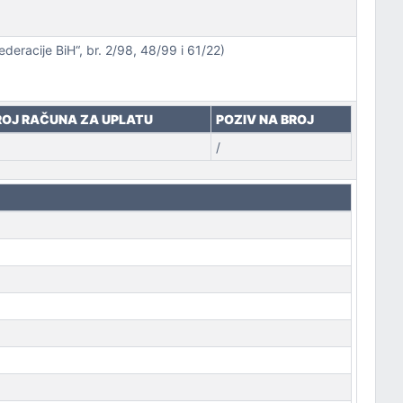
eracije BiH“, br. 2/98, 48/99 i 61/22)
ROJ RAČUNA ZA UPLATU
POZIV NA BROJ
/