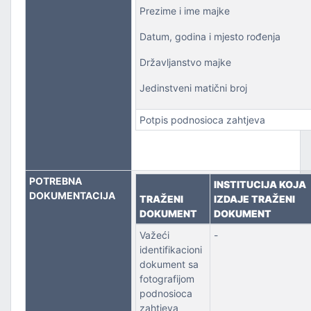
Prezime i ime majke
Datum, godina i mjesto rođenja
Državljanstvo majke
Jedinstveni matični broj
Potpis podnosioca zahtjeva
POTREBNA
INSTITUCIJA KOJA
DOKUMENTACIJA
TRAŽENI
IZDAJE TRAŽENI
DOKUMENT
DOKUMENT
Važeći
-
identifikacioni
dokument sa
fotografijom
podnosioca
zahtjeva