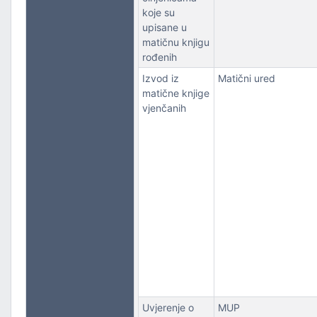
koje su
upisane u
matičnu knjigu
rođenih
Izvod iz
Matični ured
matične knjige
vjenčanih
Uvjerenje o
MUP