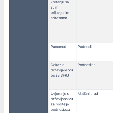
kretanju sa
svim
prijavljenim
adresama
Punomoć
Podnosilac
Dokaz o
Podnosilac
državljanstvu
bivše SFRJ
Uvjerenje o
Matični ured
državljanstvu
za roditelje
podnosioca