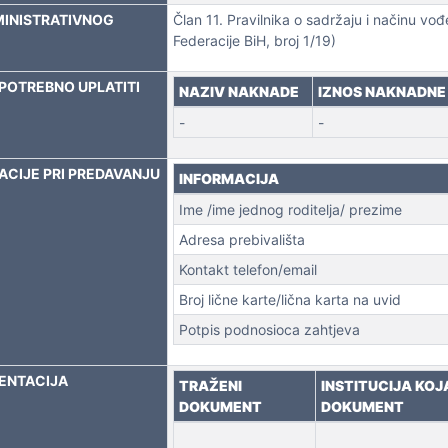
MINISTRATIVNOG
Član 11. Pravilnika o sadržaju i načinu vo
Federacije BiH, broj 1/19)
POTREBNO UPLATITI
NAZIV NAKNADE
IZNOS NAKNADNE
 NEKRETNINA
-
-
CIJE PRI PREDAVANJU
INFORMACIJA
Ime /ime jednog roditelja/ prezime
Adresa prebivališta
Kontakt telefon/email
Broj lične karte/lična karta na uvid
Potpis podnosioca zahtjeva
ENTACIJA
TRAŽENI
INSTITUCIJA KOJ
DOKUMENT
DOKUMENT