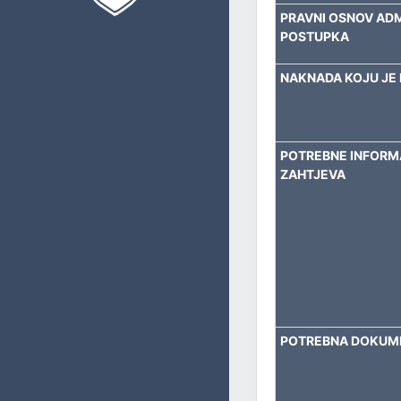
PRIVREDU, BUDŽET I FINANSIJE
PRAVNI OSNOV AD
POSTUPKA
UPRAVLJANJE LOKALNIM RAZVOJEM
NAKNADA KOJU JE 
IMOVINSKO-PRAVNE I GEODETSKE POSLOVE I KATASTAR
OBLAST PROSTORNOG UREĐENJA I URBANIZMA
POTREBNE INFORMA
ZAHTJEVA
INVESTICIJE I ZAŠTITU OKOLIŠA
KOMUNALNE I STAMBENE POSLOVE I SAOBRAĆAJ
OPĆU UPRAVU
CIVILNU ZAŠTITU
POTREBNA DOKUM
ZAJEDNIČKE POSLOVE