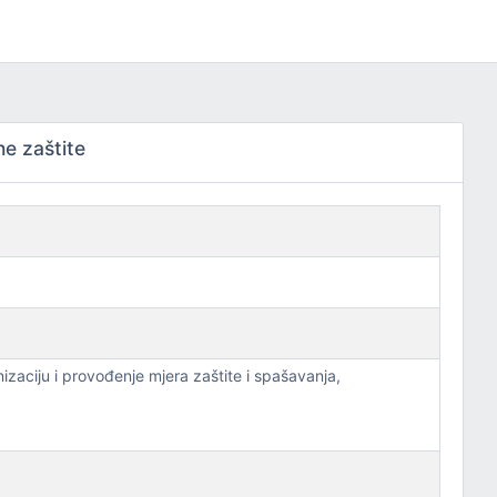
ne zaštite
nizaciju i provođenje mjera zaštite i spašavanja,