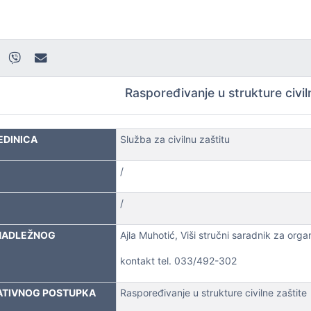
Raspoređivanje u strukture civil
EDINICA
Služba za civilnu zaštitu
/
/
NADLEŽNOG
Ajla Muhotić, Viši stručni saradnik za orga
kontakt tel. 033/492-302
ATIVNOG POSTUPKA
Raspoređivanje u strukture civilne zaštite