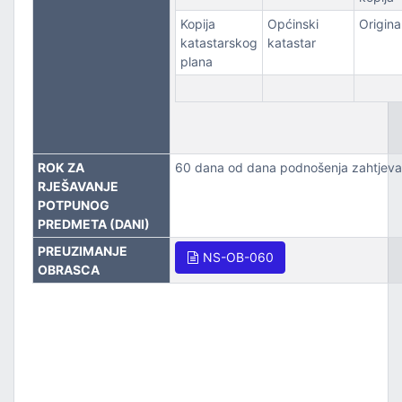
Kopija
Općinski
Origina
katastarskog
katastar
plana
ROK ZA
60 dana od dana podnošenja zahtjeva
RJEŠAVANJE
POTPUNOG
PREDMETA (DANI)
PREUZIMANJE
NS-OB-060
OBRASCA