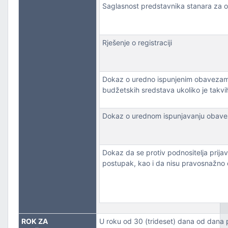
Saglasnost predstavnika stanara za 
Rješenje o registraciji
Dokaz o uredno ispunjenim obavezama 
budžetskih sredstava ukoliko je takvi
Dokaz o urednom ispunjavanju obavez
Dokaz da se protiv podnositelja prija
postupak, kao i da nisu pravosnažno os
ROK ZA
U roku od 30 (trideset) dana od dana 