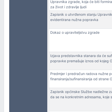
Upravnika zgrade, koja će biti formir
za život i zdravlje ljudi
Zapisnik o utvrđenom stanju Upravnika
evidentirana nužna popravka
Dokaz o upraviteljstvu zgrade
Izjava predstavnika stanara da će su
popravke premašuje iznos od kojeg O
Predmjer i predračun radova nužne 
finansiranja/sufinansiranja od stran
Zapisnik općinske Službe nadležne za
da se na konkretnim adresama, koje se