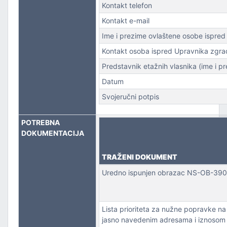
Kontakt telefon
Kontakt e-mail
Ime i prezime ovlaštene osobe ispre
Kontakt osoba ispred Upravnika zgrade
Predstavnik etažnih vlasnika (ime i pr
Datum
Svojeručni potpis
POTREBNA
DOKUMENTACIJA
TRAŽENI DOKUMENT
Uredno ispunjen obrazac NS-OB-390
Lista prioriteta za nužne popravke na l
jasno navedenim adresama i iznosom 