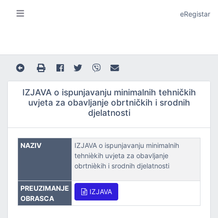
eRegistar
IZJAVA o ispunjavanju minimalnih tehničkih
uvjeta za obavljanje obrtničkih i srodnih
djelatnosti
A I LOKALNU SAMOUPRAVU
NAZIV
IZJAVA o ispunjavanju minimalnih
tehnièkih uvjeta za obavljanje
obrtnièkih i srodnih djelatnosti
PREUZIMANJE
IZJAVA
OBRASCA
JE