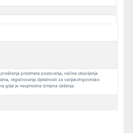
 proširenja predmeta poslovanja, načina obavljanja
sima, registrovanja djelatnosti za vanjskotrgovinsko
ma gdje je neophodna izmjena rješenja.