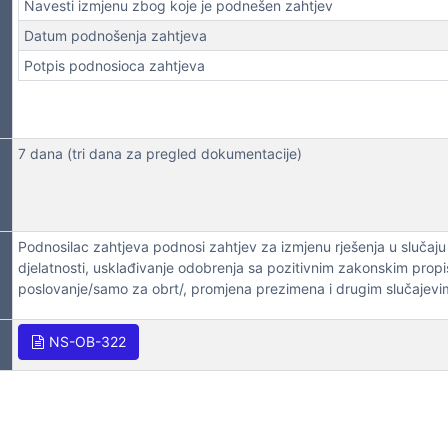
Navesti izmjenu zbog koje je podnešen zahtjev
Datum podnošenja zahtjeva
NA LICA
Potpis podnosioca zahtjeva
7 dana (tri dana za pregled dokumentacije)
Podnosilac zahtjeva podnosi zahtjev za izmjenu rješenja u slučaju
djelatnosti, usklađivanje odobrenja sa pozitivnim zakonskim propi
poslovanje/samo za obrt/, promjena prezimena i drugim slučajevi
NS-OB-322