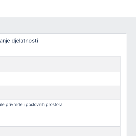
nje djelatnosti
ale privrede i poslovnih prostora