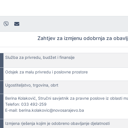
Zahtjev za izmjenu odobrnja za obavlja
Služba za privredu, budžet i finansije
Odsjek za malu privredu i poslovne prostore
Ugostiteljstvo, trgovina, obrt
Berina Kolaković, Stručni savjetnik za pravne poslove iz oblasti m
Telefon: 033 492-259
E-mail: berina.kolakovic@novosarajevo.ba
Izmjena rješenja kojim je odobreno obavljanje djelatnosti