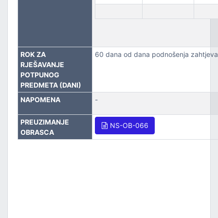
ROK ZA
60 dana od dana podnošenja zahtjeva
RJEŠAVANJE
POTPUNOG
PREDMETA (DANI)
NAPOMENA
-
PREUZIMANJE
NS-OB-066
OBRASCA