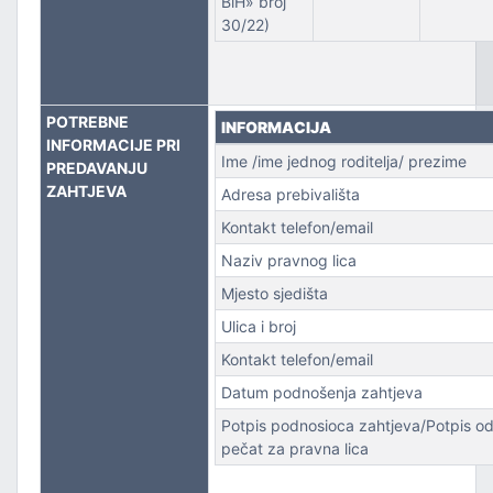
BiH» broj
30/22)
POTREBNE
INFORMACIJA
INFORMACIJE PRI
Ime /ime jednog roditelja/ prezime
PREDAVANJU
ZAHTJEVA
Adresa prebivališta
Kontakt telefon/email
Naziv pravnog lica
Mjesto sjedišta
Ulica i broj
Kontakt telefon/email
Datum podnošenja zahtjeva
Potpis podnosioca zahtjeva/Potpis od
pečat za pravna lica