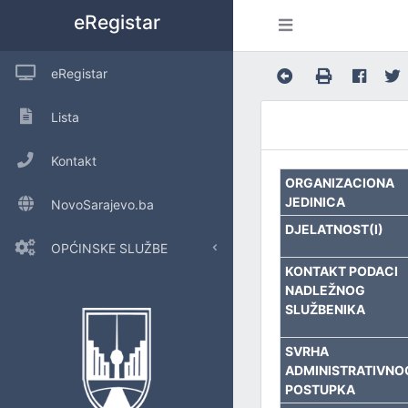
eRegistar
eRegistar
Lista
Kontakt
ORGANIZACIONA
JEDINICA
NovoSarajevo.ba
DJELATNOST(I)
OPĆINSKE SLUŽBE
KONTAKT PODACI
NADLEŽNOG
POSLOVE OPĆINSKOG VIJEĆA I LOKALNU SAMOUPRAVU
SLUŽBENIKA
URED ZA INTERNU REVIZIJU
SVRHA
ADMINISTRATIVNO
INSPEKCIJSKE POSLOVE
POSTUPKA