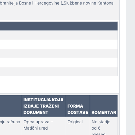
anitelja Bosne i Hercegovine („Službene novine Kantona
INSTITUCIJA KOJA
IZDAJE TRAŽENI
FORMA
DOKUMENT
DOSTAVE
KOMENTAR
anju računa
Opća uprava –
Original
Ne starije
Matični ured
od 6
mjeseci