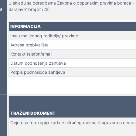
U skladu sa odredbama Zakona o dopunskim pravima boraca – br
G
Sarajevo“ broj 31/22)
INFORMACIJA
 NEKRETNINA
Ime /ime jednog roditelja/ prezime
Adresa prebivališta
Kontakt telefon/email
Datum podnošenja zahtjeva
Potpis podnosioca zahtjeva
TRAŽENI DOKUMENT
Ovjerena fotokopija kartice tekućeg računa ili ugovora o otvar