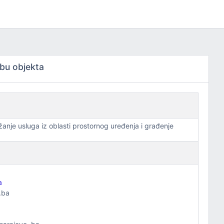
bu objekta
anje usluga iz oblasti prostornog uređenja i građenje
a
.ba