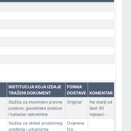
INSTITUCIJA KOJA IZDAJE
FORMA
TRAŽENI DOKUMENT
DOSTAVE
KOMENTAR
Služba za imovinsko pravne
Original
Ne stariji od
poslove, geodetske poslove
šest (6)
i katastar nekretnina
mjeseci -
Služba za oblast prostornog
Ovjerena
uređenja i urbanizma
fco