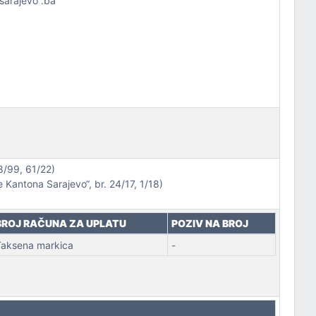
sarajevo .ba
8/99, 61/22)
Kantona Sarajevo“, br. 24/17, 1/18)
BROJ RAČUNA ZA UPLATU
POZIV NA BROJ
aksena markica
-