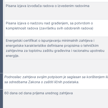
Pisana izjava izvođača radova o izvedenim radovima
Pisana izjava o nadzoru nad građenjem, sa potvrdom o
kompletnosit radova (završetku svih odobrenih radova)
Energetski certifikat o ispunjavanju minimalnih zahtjeva i
energetske karakteristike definisane propisima o tehničkim
zahtjevima za toplotnu zaštitu građevina i racionalnu upotrebu
energije.
Podnosilac zahtjeva svojim potpisom je saglasan sa korištenjem
sa odredbama Zakona o zaštiti ličnih podataka.
60 dana od dana prijema urednog zahtjeva