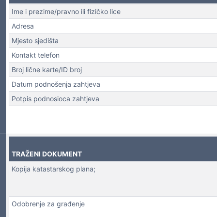
Ime i prezime/pravno ili fizičko lice
NA LICA
Adresa
Mjesto sjedišta
Kontakt telefon
Broj lične karte/ID broj
Datum podnošenja zahtjeva
Potpis podnosioca zahtjeva
TRAŽENI DOKUMENT
Kopija katastarskog plana;
Odobrenje za građenje