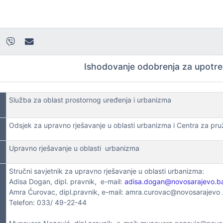
Ishodovanje odobrenja za upotre
Služba za oblast prostornog uređenja i urbanizma
Odsjek za upravno rješavanje u oblasti urbanizma i Centra za pruž
Upravno rješavanje u oblasti urbanizma
Stručni savjetnik za upravno rješavanje u oblasti urbanizma:
Adisa Dogan, dipl. pravnik, e-mail:
adisa.dogan@novosarajevo.b
Amra Ćurovac, dipl.pravnik, e-mail: amra.curovac@novosarajevo 
Telefon: 033/ 49-22-44