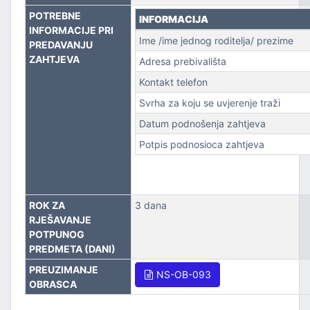
POTREBNE
INFORMACIJA
PORT
INFORMACIJE PRI
Ime /ime jednog roditelja/ prezime
PREDAVANJU
ZAHTJEVA
Adresa prebivališta
Kontakt telefon
Svrha za koju se uvjerenje traži
Datum podnošenja zahtjeva
Potpis podnosioca zahtjeva
ROK ZA
3 dana
RJEŠAVANJE
POTPUNOG
PREDMETA (DANI)
PREUZIMANJE
NS-OB-093
OBRASCA