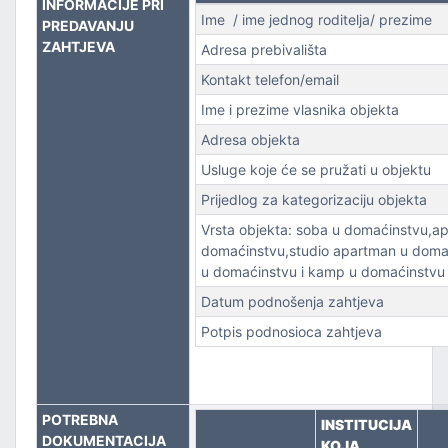
INFORMACIJE PRI
Ime / ime jednog roditelja/ prezime
PREDAVANJU
ZAHTJEVA
Adresa prebivališta
Kontakt telefon/email
Ime i prezime vlasnika objekta
Adresa objekta
Usluge koje će se pružati u objektu
Prijedlog za kategorizaciju objekta
Vrsta objekta: soba u domaćinstvu,a
domaćinstvu,studio apartman u doma
u domaćinstvu i kamp u domaćinstvu
Datum podnošenja zahtjeva
Potpis podnosioca zahtjeva
POTREBNA
INSTITUCIJA
DOKUMENTACIJA
KOJA