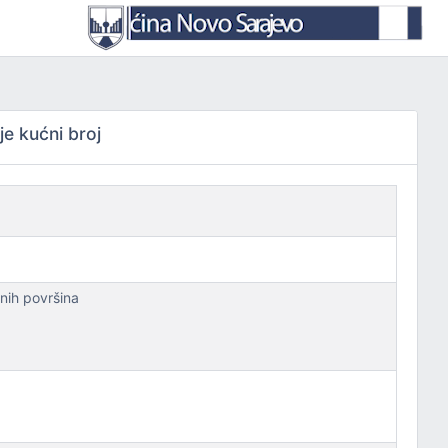
je kućni broj
vnih površina