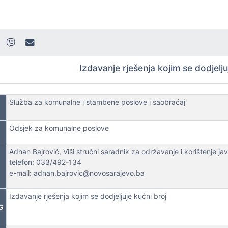
Izdavanje rješenja kojim se dodjelju
Služba za komunalne i stambene poslove i saobraćaj
Odsjek za komunalne poslove
Adnan Bajrović, Viši stručni saradnik za održavanje i korištenje ja
telefon: 033/492-134
e-mail: adnan.bajrovic@novosarajevo.ba
Izdavanje rješenja kojim se dodjeljuje kućni broj
G