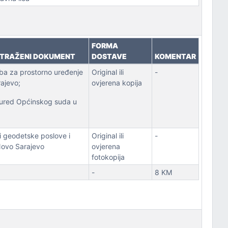
FORMA
E TRAŽENI DOKUMENT
DOSTAVE
KOMENTAR
ba za prostorno uređenje
Original ili
-
ajevo;
ovjerena kopija
i ured Općinskog suda u
i geodetske poslove i
Original ili
-
Novo Sarajevo
ovjerena
fotokopija
-
8 KM