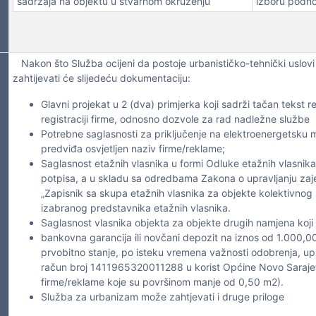
sadržaja na objektu u stvarnom okruženju
izboru podno
Nakon što Služba ocijeni da postoje urbanističko-tehnički uslovi
zahtijevati će slijedeću dokumentaciju:
Glavni projekat u 2 (dva) primjerka koji sadrži tačan tekst 
registraciji firme, odnosno dozvole za rad nadležne službe
Potrebne saglasnosti za priključenje na elektroenergetsku m
predviđa osvjetljen naziv firme/reklame;
Saglasnost etažnih vlasnika u formi Odluke etažnih vlasnika
potpisa, a u skladu sa odredbama Zakona o upravljanju zaj
„Zapisnik sa skupa etažnih vlasnika za objekte kolektivnog
izabranog predstavnika etažnih vlasnika.
Saglasnost vlasnika objekta za objekte drugih namjena koji 
bankovna garancija ili novčani depozit na iznos od 1.000,
prvobitno stanje, po isteku vremena važnosti odobrenja, u
račun broj 1411965320011288 u korist Općine Novo Sarajevo
firme/reklame koje su površinom manje od 0,50 m2).
Služba za urbanizam može zahtjevati i druge priloge