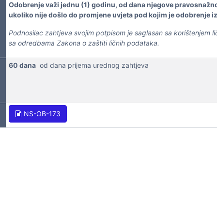
Odobrenje važi jednu (1) godinu, od dana njegove pravosnažnos
ukoliko nije došlo do promjene uvjeta pod kojim je odobrenje 
Podnosilac zahtjeva svojim potpisom je saglasan sa korištenjem
sa odredbama Zakona o zaštiti ličnih podataka.
60 dana
od dana prijema urednog zahtjeva
NS-OB-173