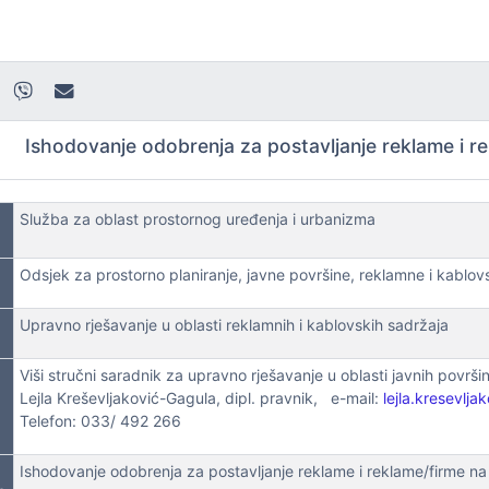
Ishodovanje odobrenja za postavljanje reklame i r
Služba za oblast prostornog uređenja i urbanizma
Odsjek za prostorno planiranje, javne površine, reklamne i kablov
Upravno rješavanje u oblasti reklamnih i kablovskih sadržaja
Viši stručni saradnik za upravno rješavanje u oblasti javnih površi
Lejla Kreševljaković-Gagula, dipl. pravnik, e-mail:
lejla.kresevlj
Telefon: 033/ 492 266
Ishodovanje odobrenja za postavljanje reklame i reklame/firme n