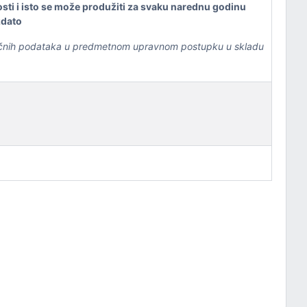
ti i isto se može produžiti za svaku narednu godinu
izdato
 ličnih podataka u predmetnom upravnom postupku u skladu