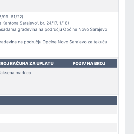
8/99, 61/22)
Kantona Sarajevo“, br. 24/17, 1/18)
a fasadama građevina na području Općine Novo Sarajevo
 građevina na području Općine Novo Sarajevo za tekuću
BROJ RAČUNA ZA UPLATU
POZIV NA BROJ
aksena markica
-